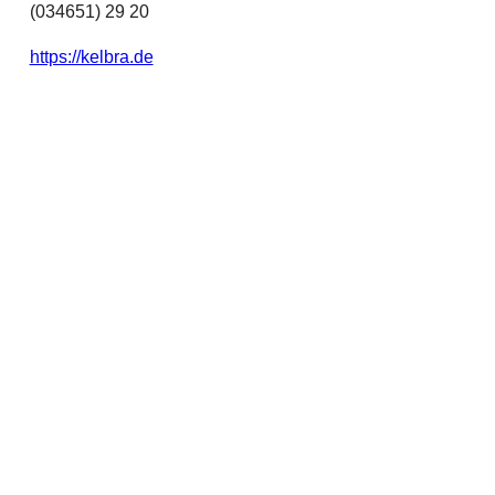
(034651) 29 20
https://kelbra.de