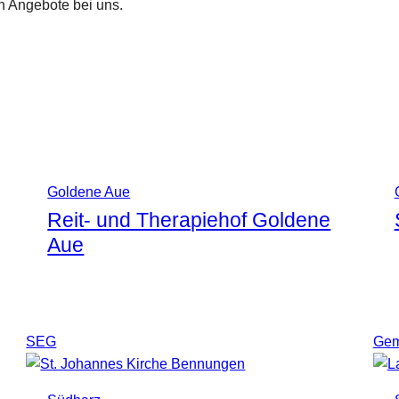
n Angebote bei uns.
Goldene Aue
Reit- und Therapiehof Goldene
Aue
SEG
Gem