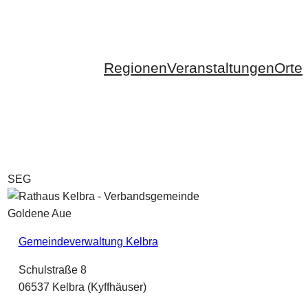
Regionen
Veranstaltungen
Orte
SEG
Gemeindeverwaltung Kelbra
Schulstraße 8
06537 Kelbra (Kyffhäuser)