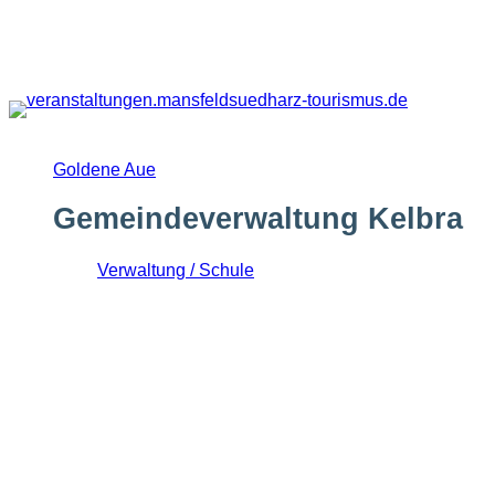
Zum
Inhalt
springen
Goldene Aue
Gemeindeverwaltung Kelbra
Verwaltung / Schule