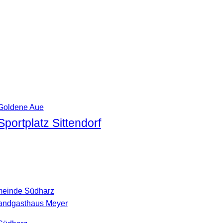
Goldene Aue
Sportplatz Sittendorf
einde Südharz