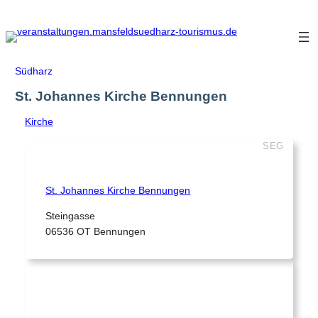
Zum
Inhalt
springen
Südharz
St. Johannes Kirche Bennungen
Kirche
SEG
St. Johannes Kirche Bennungen
Steingasse
06536 OT Bennungen