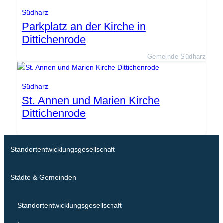
Südharz
Parkplatz an der Kirche in
Dittichenrode
Gemeinde Südharz
Südharz
St. Annen und Marien Kirche
Dittichenrode
Standortentwicklungsgesellschaft
Städte & Gemeinden
Standortentwicklungsgesellschaft