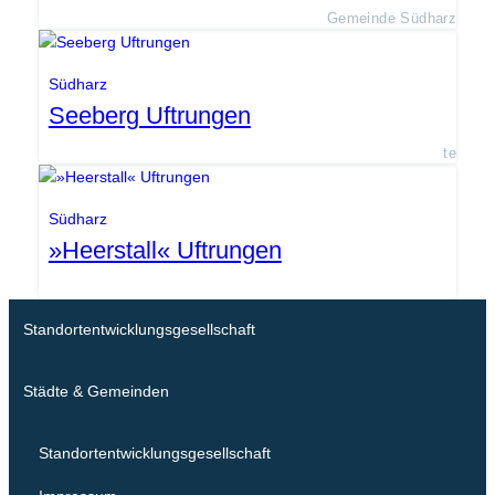
Gemeinde Südharz
Südharz
Seeberg Uftrungen
te
Südharz
»Heerstall« Uftrungen
Standortentwicklungsgesellschaft
Städte & Gemeinden
Standortentwicklungsgesellschaft