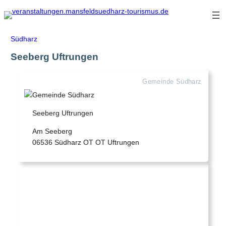
Zum
Inhalt
springen
Südharz
Seeberg Uftrungen
Gemeinde Südharz
Seeberg Uftrungen
Am Seeberg
06536 Südharz OT OT Uftrungen