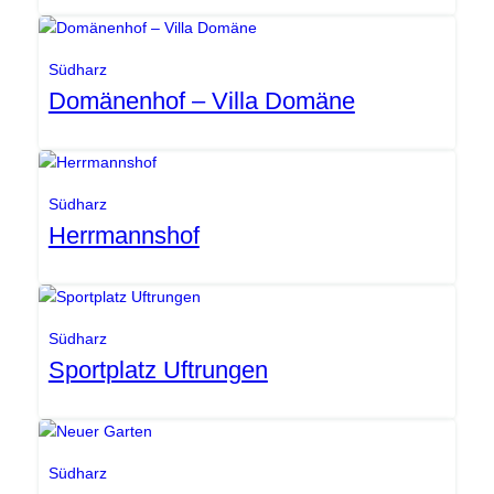
Gemeinde Südharz
Südharz
Domänenhof – Villa Domäne
Gemeinde Südharz
Südharz
Herrmannshof
Gemeinde Südharz
Südharz
Sportplatz Uftrungen
Gemeinde Südharz
Südharz