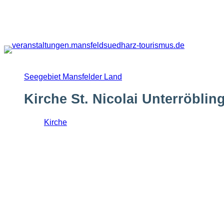
Zum
Inhalt
springen
Seegebiet Mansfelder Land
Kirche St. Nicolai Unterröblin
Kirche