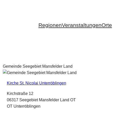
Regionen
Veranstaltungen
Orte
Gemeinde Seegebiet Mansfelder Land
Kirche St. Nicolai Unterröblingen
Kirchstraße 12
06317 Seegebiet Mansfelder Land OT
OT Unterröblingen