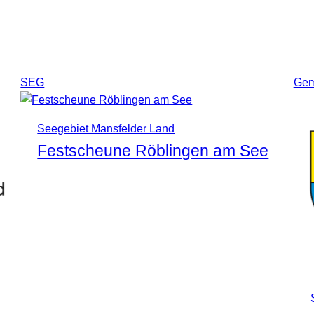
SEG
Gem
Seegebiet Mansfelder Land
Festscheune Röblingen am See