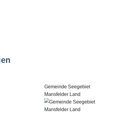
gen
Gemeinde Seegebiet
Mansfelder Land