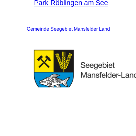
Park Röblingen am See
Gemeinde Seegebiet Mansfelder Land
Seegebiet Mansfelder Land
Bürgersaal Röblingen am See