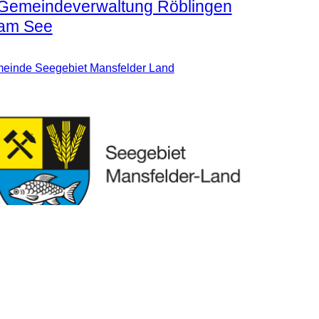
Gemeindeverwaltung Röblingen
am See
einde Seegebiet Mansfelder Land
Seegebiet Mansfelder Land
Kirche St. Martin Stedten