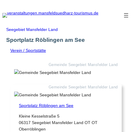
Zum
Inhalt
springen
Seegebiet Mansfelder Land
Sportplatz Röblingen am See
Verein / Sportstätte
Gemeinde Seegebiet Mansfelder Land
Gemeinde Seegebiet Mansfelder Land
Sportplatz Röblingen am See
Kleine Kesselstraße 5
06317 Seegebiet Mansfelder Land OT OT
Oberröblingen