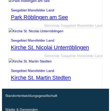
Seegebiet Mansfelder Land
Park Röblingen am See
Gemeinde Seegebiet Mansfelder Land
Seegebiet Mansfelder Land
Kirche St. Nicolai Unterröblingen
Gemeinde Seegebiet Mansfelder Land
Seegebiet Mansfelder Land
Kirche St. Martin Stedten
Standortentwicklungsgesellschaft
Städte & Gemeinden