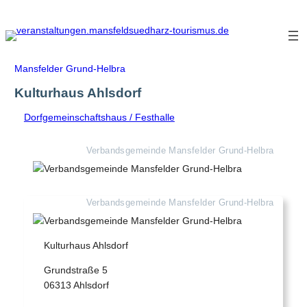
Zum
Inhalt
springen
Mansfelder Grund-Helbra
Kulturhaus Ahlsdorf
Dorfgemeinschaftshaus / Festhalle
Verbandsgemeinde Mansfelder Grund-Helbra
Verbandsgemeinde Mansfelder Grund-Helbra
Kulturhaus Ahlsdorf
Grundstraße 5
06313 Ahlsdorf