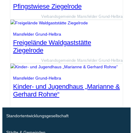
Pfingstwiese Ziegelrode
Verbandsgemeinde Mansfelder Grund-Helbra
Mansfelder Grund-Helbra
Freigelände Waldgaststätte
Ziegelrode
Verbandsgemeinde Mansfelder Grund-Helbra
Mansfelder Grund-Helbra
Kinder- und Jugendhaus „Marianne &
Gerhard Rohne“
Standortentwicklungsgesellschaft
Städte & Gemeinden