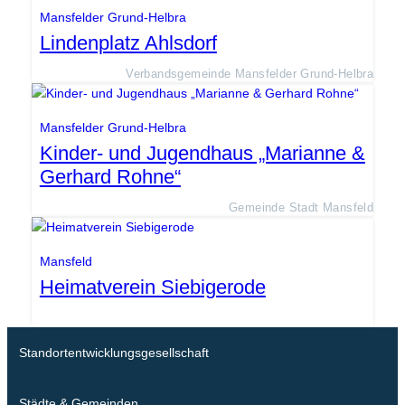
Mansfelder Grund-Helbra
Lindenplatz Ahlsdorf
Verbandsgemeinde Mansfelder Grund-Helbra
Mansfelder Grund-Helbra
Kinder- und Jugendhaus „Marianne &
Gerhard Rohne“
Gemeinde Stadt Mansfeld
Mansfeld
Heimatverein Siebigerode
Standortentwicklungsgesellschaft
Städte & Gemeinden