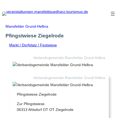
Zum
Inhalt
springen
Mansfelder Grund-Helbra
Pfingstwiese Ziegelrode
Markt / Dorfplatz / Festwiese
Verbandsgemeinde Mansfelder Grund-Helbra
Verbandsgemeinde Mansfelder Grund-Helbra
Pfingstwiese Ziegelrode
Zur Pfingstwiese
06313 Ahlsdorf OT OT Ziegelrode