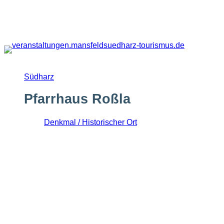
Zum
Inhalt
springen
Südharz
Pfarrhaus Roßla
Denkmal / Historischer Ort