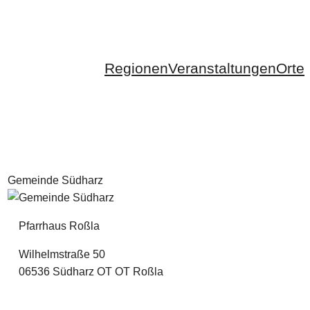
Regionen
Veranstaltungen
Orte
Gemeinde Südharz
Pfarrhaus Roßla
Wilhelmstraße 50
06536 Südharz OT OT Roßla