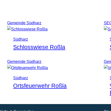
Gemeinde Südharz
SE
Südharz
Schlosswiese Roßla
Gemeinde Südharz
Gem
Südharz
Ortsfeuerwehr Roßla