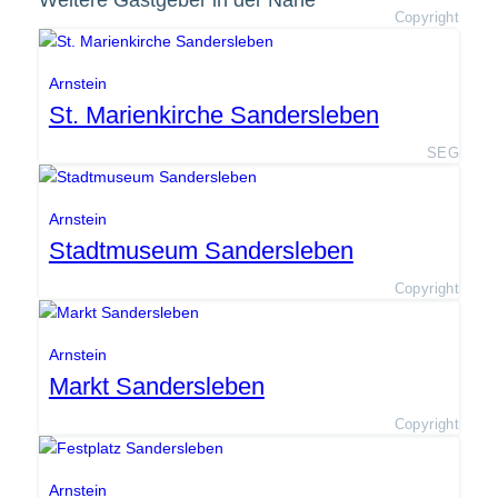
Weitere Gastgeber in der Nähe
Copyright
Arnstein
St. Marienkirche Sandersleben
SEG
Arnstein
Stadtmuseum Sandersleben
Copyright
Arnstein
Markt Sandersleben
Copyright
Arnstein