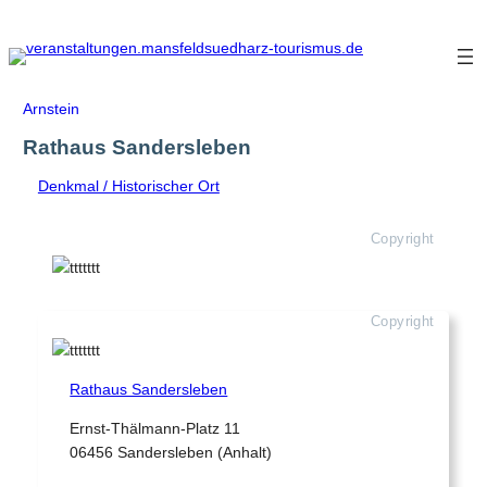
Zum
Inhalt
springen
Arnstein
Rathaus Sandersleben
Denkmal / Historischer Ort
Copyright
Copyright
Rathaus Sandersleben
Ernst-Thälmann-Platz 11
06456 Sandersleben (Anhalt)