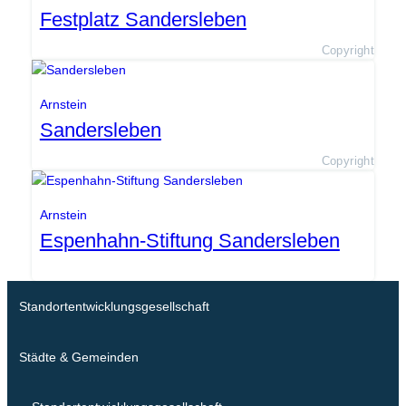
Festplatz Sandersleben
Copyright
Arnstein
Sandersleben
Copyright
Arnstein
Espenhahn-Stiftung Sandersleben
Standortentwicklungsgesellschaft
Städte & Gemeinden