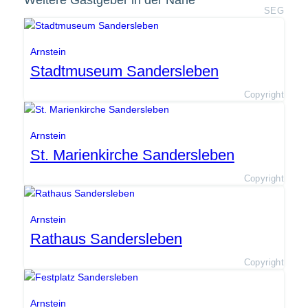
Weitere Gastgeber in der Nähe
SEG
Arnstein
Stadtmuseum Sandersleben
Copyright
Arnstein
St. Marienkirche Sandersleben
Copyright
Arnstein
Rathaus Sandersleben
Copyright
Arnstein