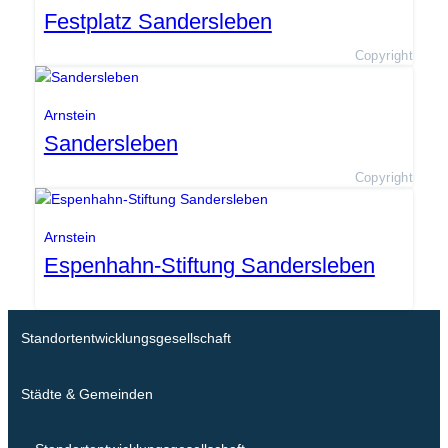
Festplatz Sandersleben
Copyright
Arnstein
Sandersleben
Copyright
Arnstein
Espenhahn-Stiftung Sandersleben
Standortentwicklungsgesellschaft
Städte & Gemeinden