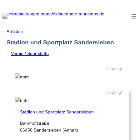
Zum
Inhalt
springen
Arnstein
Stadion und Sportplatz Sandersleben
Verein / Sportstätte
Copyright
Copyright
Stadion und Sportplatz Sandersleben
Bahnhofstraße
06456 Sandersleben (Anhalt)