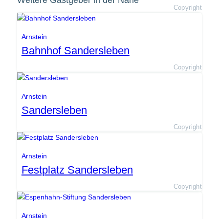
Weitere Gastgeber in der Nähe
Copyright
Arnstein
Bahnhof Sandersleben
Copyright
Arnstein
Sandersleben
Copyright
Arnstein
Festplatz Sandersleben
Copyright
Arnstein