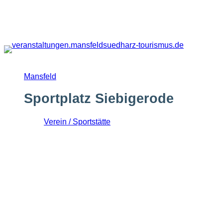
Zum
Inhalt
springen
Mansfeld
Sportplatz Siebigerode
Verein / Sportstätte