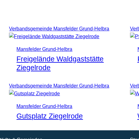
Verbandsgemeinde Mansfelder Grund-Helbra
Ver
Mansfelder Grund-Helbra
Freigelände Waldgaststätte
Ziegelrode
Verbandsgemeinde Mansfelder Grund-Helbra
Ver
Mansfelder Grund-Helbra
Gutsplatz Ziegelrode