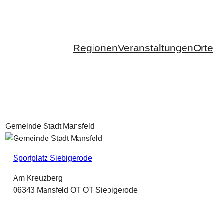
Regionen
Veranstaltungen
Orte
Gemeinde Stadt Mansfeld
Sportplatz Siebigerode
Am Kreuzberg
06343 Mansfeld OT OT Siebigerode