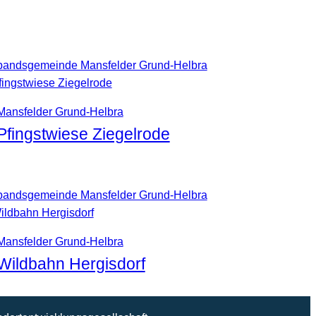
bandsgemeinde Mansfelder Grund-Helbra
Mansfelder Grund-Helbra
Pfingstwiese Ziegelrode
bandsgemeinde Mansfelder Grund-Helbra
Mansfelder Grund-Helbra
Wildbahn Hergisdorf