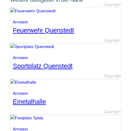
Weitere Gastgeber in der Nähe
Copyright
Arnstein
Feuerwehr Quenstedt
Copyright
Arnstein
Sportplatz Quenstedt
Copyright
Arnstein
Einetalhalle
Copyright
Arnstein