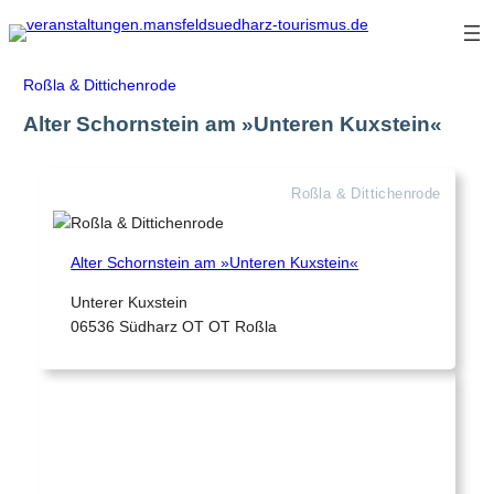
Zum
Inhalt
springen
Roßla & Dittichenrode
Alter Schornstein am »Unteren Kuxstein«
Roßla & Dittichenrode
Alter Schornstein am »Unteren Kuxstein«
Unterer Kuxstein
06536 Südharz OT OT Roßla