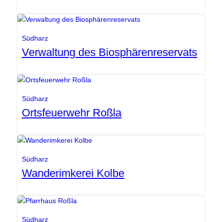
Gemeinde Südharz
Südharz
Verwaltung des Biosphärenreservats
Gemeinde Südharz
Südharz
Ortsfeuerwehr Roßla
Gemeinde Südharz
Südharz
Wanderimkerei Kolbe
Gemeinde Südharz
Südharz