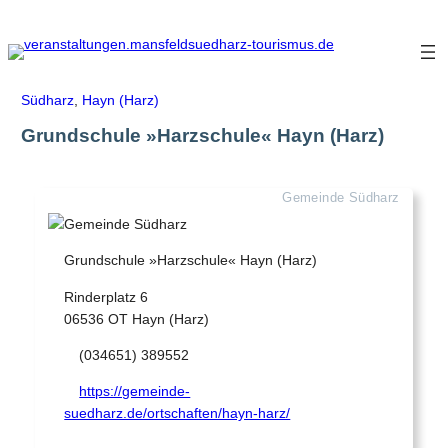
Zum
Inhalt
springen
Südharz
,
Hayn (Harz)
Grundschule »Harzschule« Hayn (Harz)
Gemeinde Südharz
Grundschule »Harzschule« Hayn (Harz)
Rinderplatz 6
06536 OT Hayn (Harz)
(034651) 389552
https://gemeinde-
suedharz.de/ortschaften/hayn-harz/