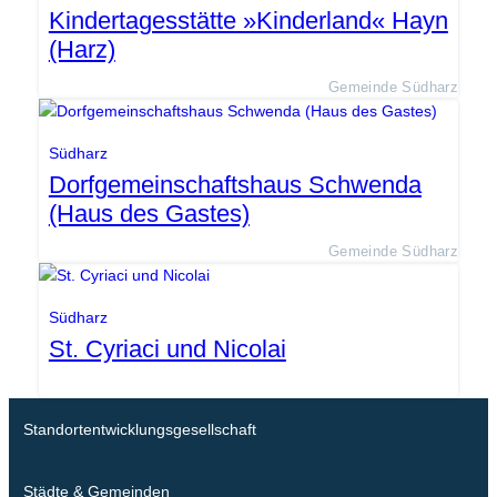
Kindertagesstätte »Kinderland« Hayn
(Harz)
Gemeinde Südharz
Südharz
Dorfgemeinschaftshaus Schwenda
(Haus des Gastes)
Gemeinde Südharz
Südharz
St. Cyriaci und Nicolai
Standortentwicklungsgesellschaft
Städte & Gemeinden