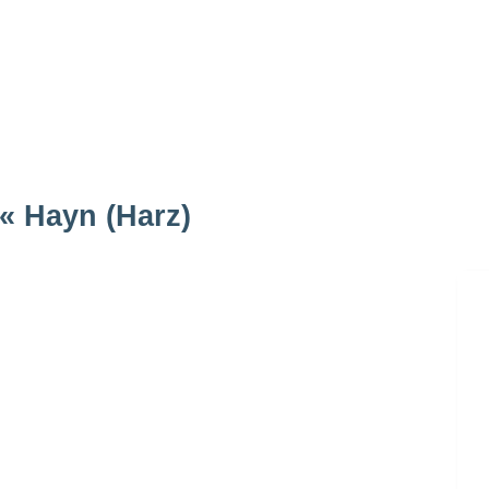
« Hayn (Harz)