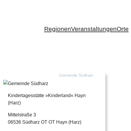
Regionen
Veranstaltungen
Orte
Gemeinde Südharz
Kindertagesstätte »Kinderland« Hayn
(Harz)
Mittelstraße 3
06536 Südharz OT OT Hayn (Harz)