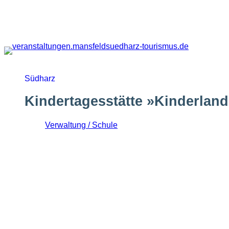
Zum
Inhalt
springen
Südharz
Kindertagesstätte »Kinderland
Verwaltung / Schule