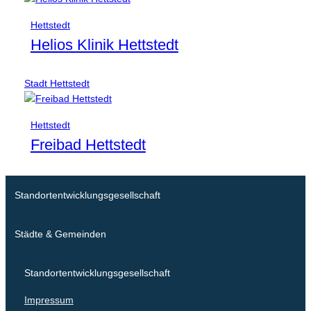
Hettstedt
Helios Klinik Hettstedt
Stadt Hettstedt
Hettstedt
Freibad Hettstedt
Standortentwicklungsgesellschaft
Städte & Gemeinden
Standortentwicklungsgesellschaft
Impressum