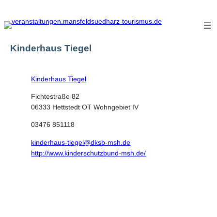
Zum
Inhalt
springen
Kinderhaus Tiegel
Kinderhaus Tiegel
Fichtestraße 82
06333 Hettstedt OT Wohngebiet IV
03476 851118
kinderhaus-tiegel@dksb-msh.de
http://www.kinderschutzbund-msh.de/