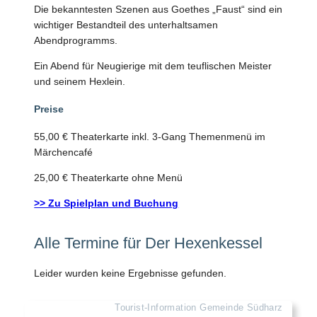
Die bekanntesten Szenen aus Goethes „Faust“ sind ein
wichtiger Bestandteil des unterhaltsamen
Abendprogramms.
Ein Abend für Neugierige mit dem teuflischen Meister
und seinem Hexlein.
Preise
55,00 € Theaterkarte inkl. 3-Gang Themenmenü im
Märchencafé
25,00 € Theaterkarte ohne Menü
>> Zu Spielplan und Buchung
Alle Termine für Der Hexenkessel
Leider wurden keine Ergebnisse gefunden.
Tourist-Information Gemeinde Südharz