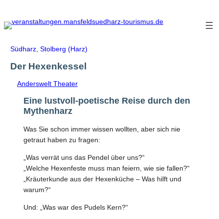
Zum
Inhalt
springen
Südharz
,
Stolberg (Harz)
Der Hexenkessel
Anderswelt Theater
Eine lustvoll-poetische Reise durch den
Mythenharz
Was Sie schon immer wissen wollten, aber sich nie
getraut haben zu fragen:
„Was verrät uns das Pendel über uns?“
„Welche Hexenfeste muss man feiern, wie sie fallen?“
„Kräuterkunde aus der Hexenküche – Was hilft und
warum?“
Und: „Was war des Pudels Kern?“