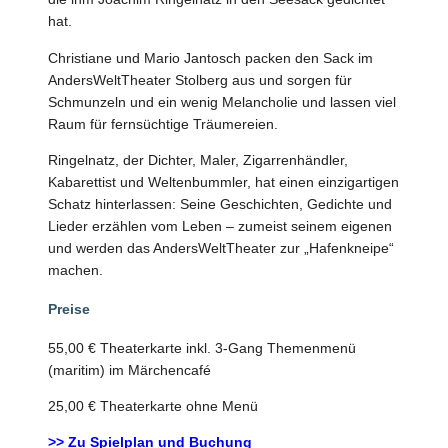
hat.
Christiane und Mario Jantosch packen den Sack im
AndersWeltTheater Stolberg aus und sorgen für
Schmunzeln und ein wenig Melancholie und lassen viel
Raum für fernsüchtige Träumereien.
Ringelnatz, der Dichter, Maler, Zigarrenhändler,
Kabarettist und Weltenbummler, hat einen einzigartigen
Schatz hinterlassen: Seine Geschichten, Gedichte und
Lieder erzählen vom Leben – zumeist seinem eigenen
und werden das AndersWeltTheater zur „Hafenkneipe“
machen.
Preise
55,00 € Theaterkarte inkl. 3-Gang Themenmenü
(maritim) im Märchencafé
25,00 € Theaterkarte ohne Menü
>> Zu Spielplan und Buchung