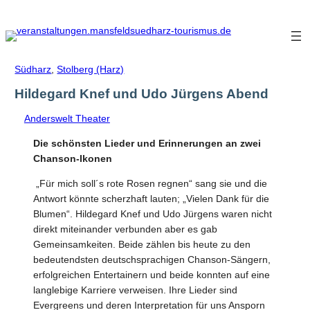
Zum
Inhalt
springen
Südharz
,
Stolberg (Harz)
Hildegard Knef und Udo Jürgens Abend
Anderswelt Theater
Die schönsten Lieder und Erinnerungen an zwei
Chanson-Ikonen
„Für mich soll´s rote Rosen regnen“ sang sie und die
Antwort könnte scherzhaft lauten; „Vielen Dank für die
Blumen“. Hildegard Knef und Udo Jürgens waren nicht
direkt miteinander verbunden aber es gab
Gemeinsamkeiten. Beide zählen bis heute zu den
bedeutendsten deutschsprachigen Chanson-Sängern,
erfolgreichen Entertainern und beide konnten auf eine
langlebige Karriere verweisen. Ihre Lieder sind
Evergreens und deren Interpretation für uns Ansporn