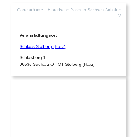
Gartenträume – Historische Parks in Sachsen-Anhalt e.
V.
Veranstaltungsort
Schloss Stolberg (Harz)
Schloßberg 1
06536 Südharz OT OT Stolberg (Harz)