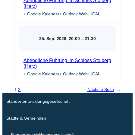
Abendliche Führung im Schloss Stolberg
(Harz)
+ Google Kalender
+ Outlook Web
+ iCAL
25. Sep. 2026, 20:00
–
21:30
Abendliche Führung im Schloss Stolberg
(Harz)
+ Google Kalender
+ Outlook Web
+ iCAL
1
2
Nächste Seite
→
Standortentwicklungsgesellschaft
Städte & Gemeinden
Standortentwicklungsgesellschaft