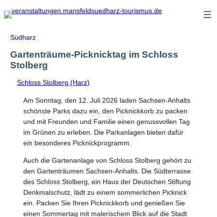
Zum
Inhalt
springen
Südharz
Gartenträume-Picknicktag im Schloss
Stolberg
Schloss Stolberg (Harz)
Am Sonntag, den 12. Juli 2026 laden Sachsen-Anhalts
schönste Parks dazu ein, den Picknickkorb zu packen
und mit Freunden und Familie einen genussvollen Tag
im Grünen zu erleben. Die Parkanlagen bieten dafür
ein besonderes Picknickprogramm.
Auch die Gartenanlage von Schloss Stolberg gehört zu
den Gartenträumen Sachsen-Anhalts. Die Südterrasse
des Schloss Stolberg, ein Haus der Deutschen Stiftung
Denkmalschutz, lädt zu einem sommerlichen Picknick
ein. Packen Sie Ihren Picknickkorb und genießen Sie
einen Sommertag mit malerischem Blick auf die Stadt