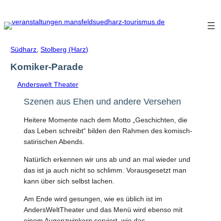
Zum
Inhalt
springen
Südharz
,
Stolberg (Harz)
Komiker-Parade
Anderswelt Theater
Szenen aus Ehen und andere Versehen
Heitere Momente nach dem Motto „Geschichten, die
das Leben schreibt“ bilden den Rahmen des komisch-
satirischen Abends.
Natürlich erkennen wir uns ab und an mal wieder und
das ist ja auch nicht so schlimm. Vorausgesetzt man
kann über sich selbst lachen.
Am Ende wird gesungen, wie es üblich ist im
AndersWeltTheater und das Menü wird ebenso mit
einem Augenzwinkern serviert, wie das