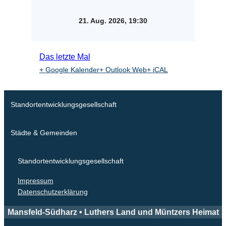
21. Aug. 2026, 19:30
Das letzte Mal
+ Google Kalender
+ Outlook Web
+ iCAL
Standortentwicklungsgesellschaft
Städte & Gemeinden
Standortentwicklungsgesellschaft
Impressum
Datenschutzerklärung
Mansfeld-Südharz • Luthers Land und Müntzers Heimat