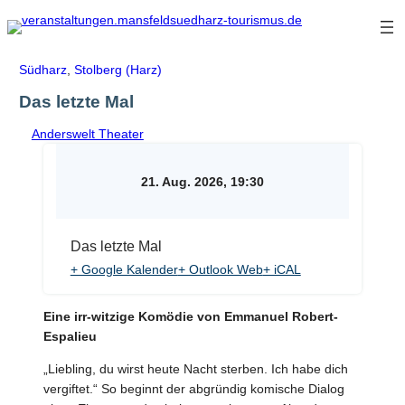
Zum
Inhalt
springen
Südharz
,
Stolberg (Harz)
Das letzte Mal
Anderswelt Theater
21. Aug. 2026, 19:30
Das letzte Mal
+ Google Kalender
+ Outlook Web
+ iCAL
Eine irr-witzige Komödie von Emmanuel Robert-
Espalieu
„Liebling, du wirst heute Nacht sterben. Ich habe dich
vergiftet.“ So beginnt der abgründig komische Dialog