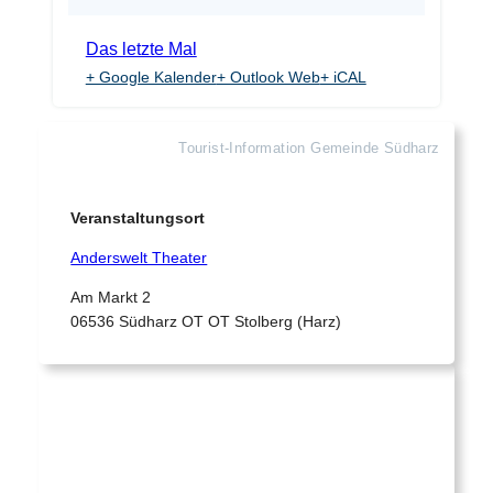
Das letzte Mal
+ Google Kalender
+ Outlook Web
+ iCAL
Tourist-Information Gemeinde Südharz
Veranstaltungsort
Anderswelt Theater
Am Markt 2
06536 Südharz OT OT Stolberg (Harz)